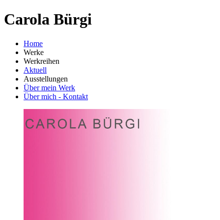
Carola Bürgi
Home
Werke
Werkreihen
Aktuell
Ausstellungen
Über mein Werk
Über mich - Kontakt