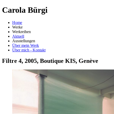
Carola Bürgi
Home
Werke
Werkreihen
Aktuell
Ausstellungen
Über mein Werk
Über mich - Kontakt
Filtre 4, 2005, Boutique KIS, Genève