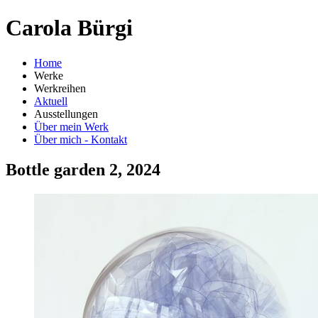
Carola Bürgi
Home
Werke
Werkreihen
Aktuell
Ausstellungen
Über mein Werk
Über mich - Kontakt
Bottle garden 2, 2024